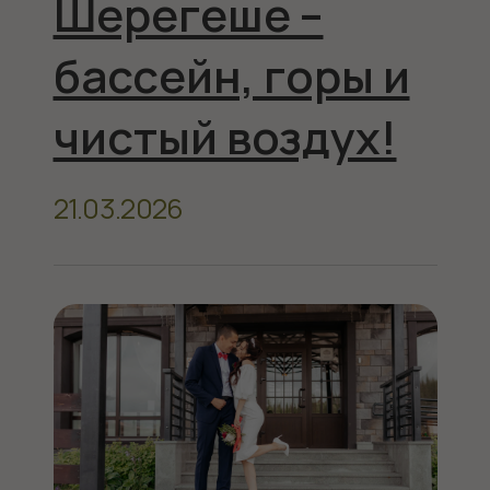
Весенние
каникулы в
Шерегеше!
14.02.2026