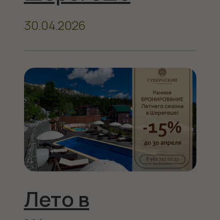
чистый воздух!
21.03.2026
Свадьба в
Шерегеше
26.02.2026