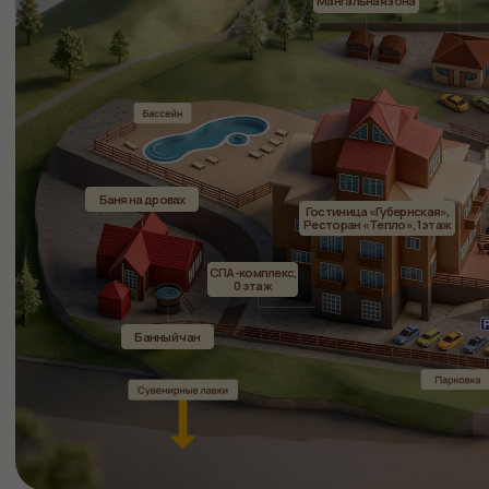
Официальный сайт ООО «Губерния»
ИНН 4217147207
Политика конфиденциальности
Пользовательское соглашение
Публичная оферта
Правила проживания
Разработка сайта