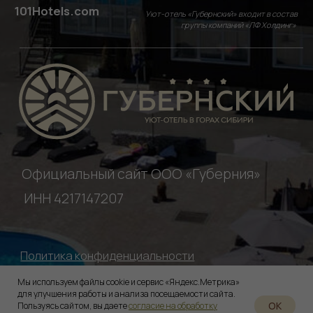
Мы используем файлы cookie и сервис «Яндекс.Метрика»
для улучшения работы и анализа посещаемости сайта.
OK
Пользуясь сайтом, вы даете
согласие на обработку