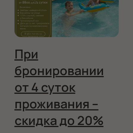
При
бронировании
от 4 суток
проживания –
скидка до 20%
08.05.2026