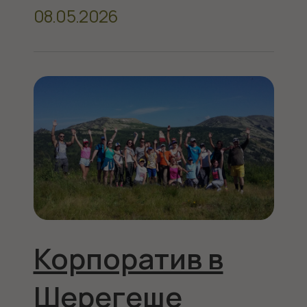
Корпоратив в
Шерегеше
30.04.2026
Лето в
Шерегеше –
бассейн, горы и