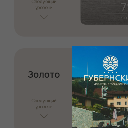
Золото
Следующий
уровень
Платина