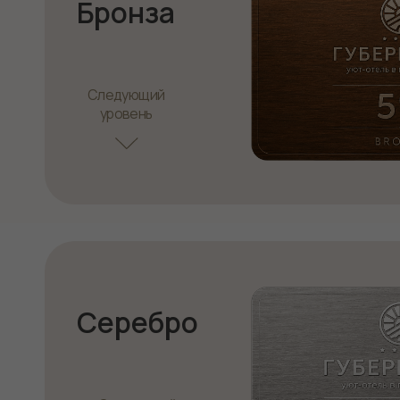
Серебро
Следующий
уровень