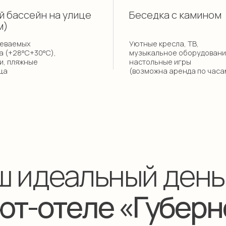
т-отеле «Губернски