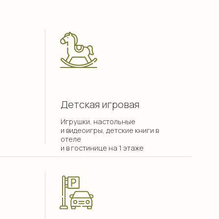
Парковка
под видеонаблюдением
КОМФОРТ В КАЖДОМ МОМЕНТЕ