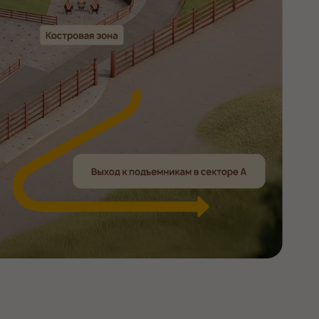
посмотреть на карте
вская область, Горнолыжный курорт
ш Гора Зеленая, ул. Снежная, 27