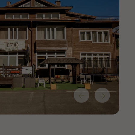
рностью у тех, кто ценит