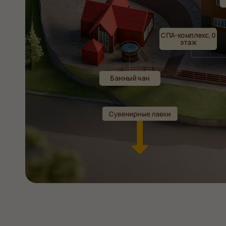
Как нас
найти
Бронирование
Ресторан «Тепло»
Баня 