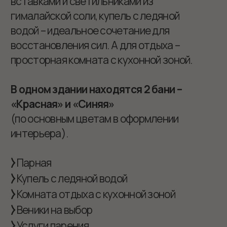
Узнать цены
8 (923) 470-70-00
Красная баня
Синяя баня