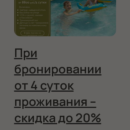
При
бронировании
от 4 суток
проживания –
скидка до 20%
08.05.2026