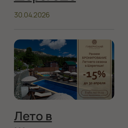
чистый воздух!
21.03.2026
Свадьба в
Шерегеше
26.02.2026