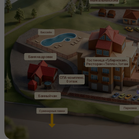
Официальный сайт ООО «Губерния»
ИНН 4217147207
Политика конфиденциальности
Пользовательское соглашение
Публичная оферта
Правила проживания
Разработка сайта