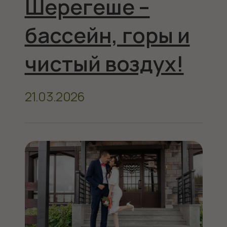
Весенние
каникулы в
Шерегеше!
14.02.2026