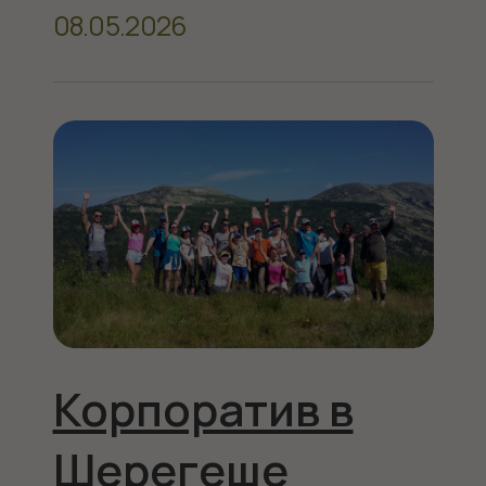
Корпоратив в
Шерегеше
30.04.2026
Лето в
Шерегеше –
бассейн, горы и