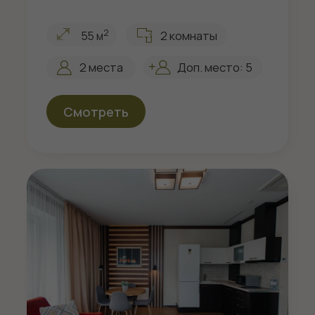
Апартамент Семейный 9
2
2 комнаты
55 м
2 места
Доп. место: 5
Смотреть