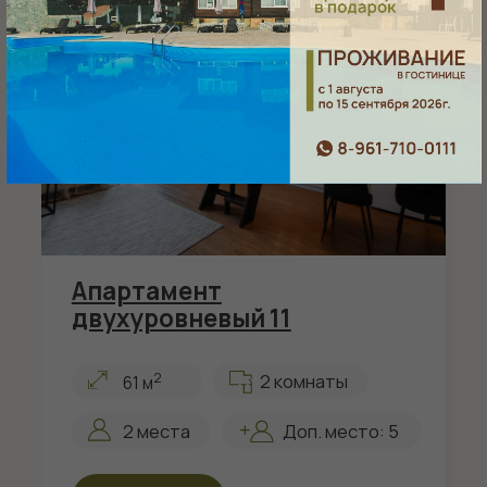
оборудование,
настольные игры
(возможна аренда по
часам)
КОМФОРТ В КАЖДОМ МОМЕНТЕ
Ваш идеальный день
в уют-отеле «Губернский»