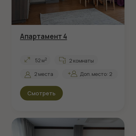
Смотреть
Апартамент Семейный 6
2
2 комнаты
55 м
2 места
Доп. место: 5
Смотреть