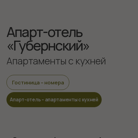
Все
Апартамент на 1 этаже
Апартамент
Апартамент на 1 этаже
2
2
1 комната
31 м