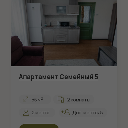
Апартамент 7
2
2 комнаты
52 м
2 места
Доп. место: 2
Смотреть