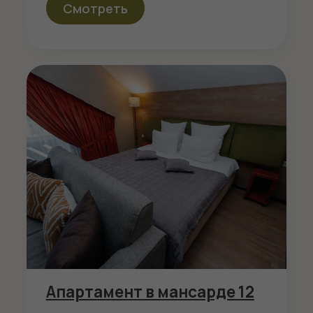
Утро в отеле
Дневной досуг
Акции
Все новости