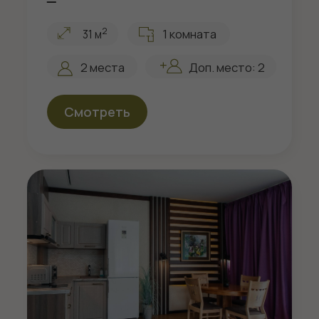
Смотреть
Апартамент Семейный 5
2
2 комнаты
56 м
2 места
Доп. место: 5