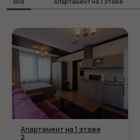
2 места
Доп. место: 2
Смотреть
Апартамент 4
2
2 комнаты
52 м
2 места
Доп. место: 2