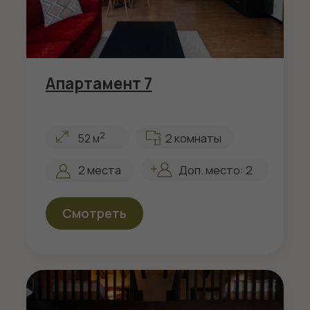
Апартамент 10
2
3 комнаты
55 м
2 места
Доп. место: 2
Смотреть