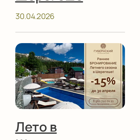
чистый воздух!
21.03.2026
Свадьба в
Шерегеше
26.02.2026