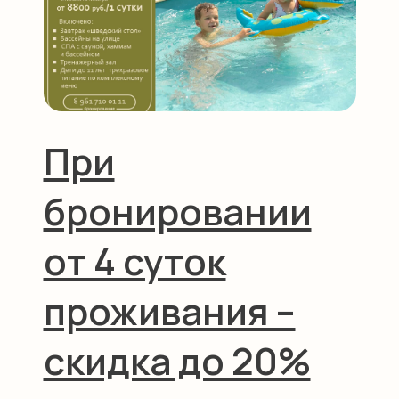
При
бронировании
от 4 суток
проживания –
скидка до 20%
08.05.2026