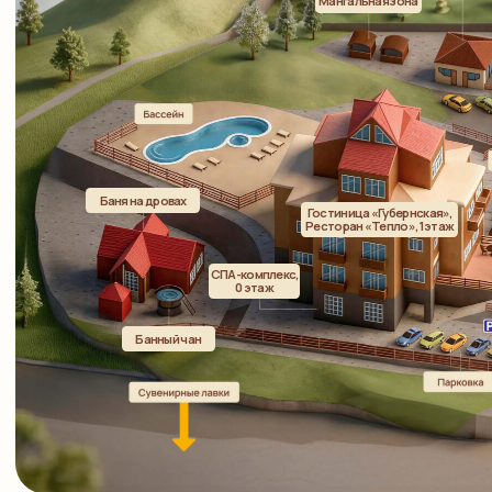
Официальный сайт ООО «Губерния»
ИНН 4217147207
Политика конфиденциальности
Пользовательское соглашение
Публичная оферта
Правила проживания
Разработка сайта