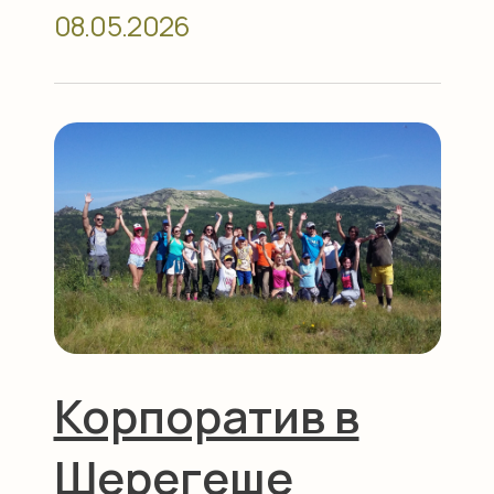
Корпоратив в
Шерегеше
30.04.2026
Лето в
Шерегеше –
бассейн, горы и