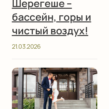
Весенние
каникулы в
Шерегеше!
14.02.2026